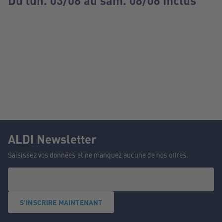
Du lun. 03/08 au sam. 08/08 inclus
ALDI Newsletter
Saisissez vos données et ne manquez aucune de nos offres.
S'INSCRIRE MAINTENANT