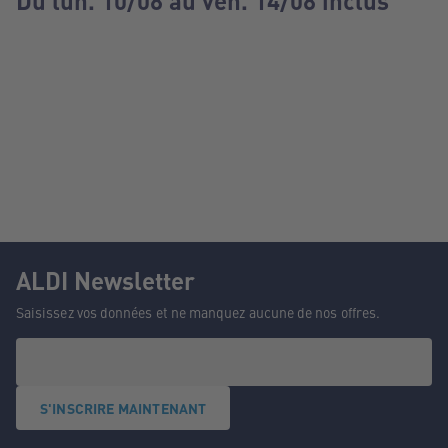
Du lun. 10/08 au ven. 14/08 inclus
ALDI Newsletter
Saisissez vos données et ne manquez aucune de nos offres.
S'INSCRIRE MAINTENANT