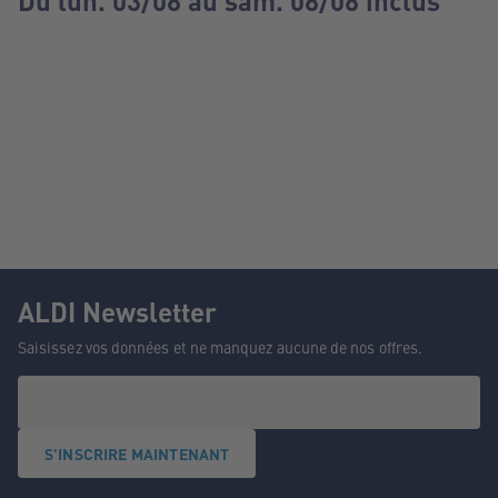
Du lun. 03/08 au sam. 08/08 inclus
ALDI Newsletter
Saisissez vos données et ne manquez aucune de nos offres.
S'INSCRIRE MAINTENANT