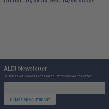
Du lun. 10/08 au ven. 14/08 inclus
ALDI Newsletter
Saisissez vos données et ne manquez aucune de nos offres.
S'INSCRIRE MAINTENANT