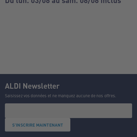
Du lun. 03/08 au sam. 08/08 inclus
ALDI Newsletter
Saisissez vos données et ne manquez aucune de nos offres.
S'INSCRIRE MAINTENANT