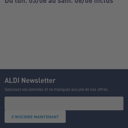
Du lun. 03/08 au sam. 08/08 inclus
ALDI Newsletter
Saisissez vos données et ne manquez aucune de nos offres.
S'INSCRIRE MAINTENANT