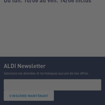
Du lun. 10/08 au ven. 14/08 inclus
ALDI Newsletter
Saisissez vos données et ne manquez aucune de nos offres.
S'INSCRIRE MAINTENANT