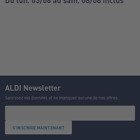
Du lun. 03/08 au sam. 08/08 inclus
ALDI Newsletter
Saisissez vos données et ne manquez aucune de nos offres.
S'INSCRIRE MAINTENANT