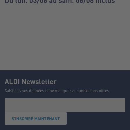
Du lun. 03/08 au sam. 08/08 inclus
ALDI Newsletter
Saisissez vos données et ne manquez aucune de nos offres.
S'INSCRIRE MAINTENANT