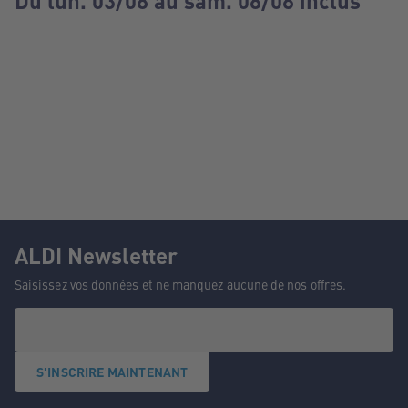
Du lun. 03/08 au sam. 08/08 inclus
ALDI Newsletter
Saisissez vos données et ne manquez aucune de nos offres.
S'INSCRIRE MAINTENANT