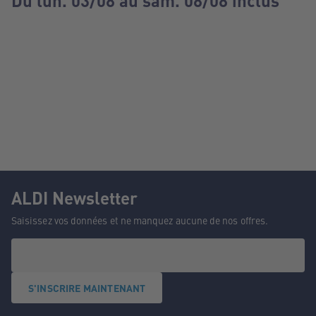
Du lun. 03/08 au sam. 08/08 inclus
ALDI Newsletter
Saisissez vos données et ne manquez aucune de nos offres.
S'INSCRIRE MAINTENANT