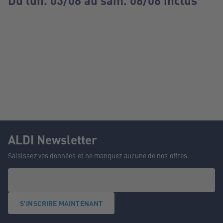
Du lun. 03/08 au sam. 08/08 inclus
ALDI Newsletter
Saisissez vos données et ne manquez aucune de nos offres.
S'INSCRIRE MAINTENANT