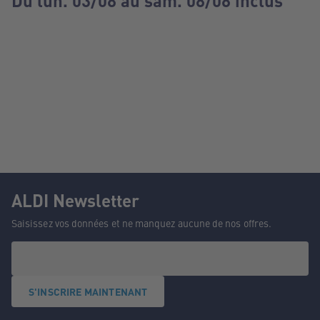
Du lun. 03/08 au sam. 08/08 inclus
ALDI Newsletter
Saisissez vos données et ne manquez aucune de nos offres.
S'INSCRIRE MAINTENANT