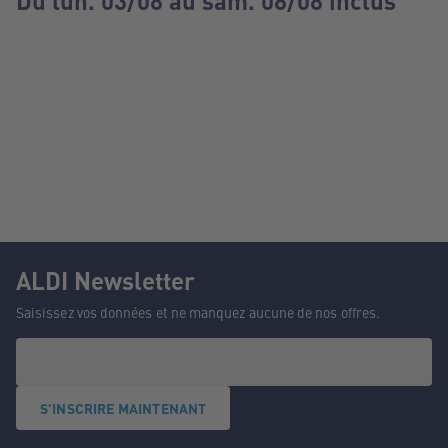
Du lun. 03/08 au sam. 08/08 inclus
ALDI Newsletter
Saisissez vos données et ne manquez aucune de nos offres.
S'INSCRIRE MAINTENANT