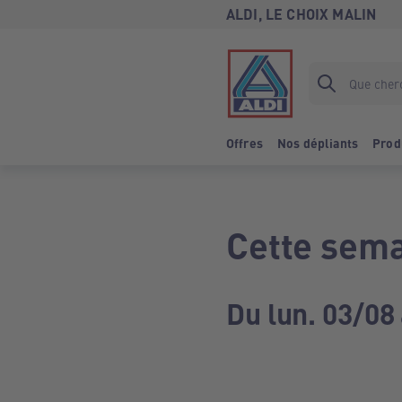
ALDI, LE CHOIX MALIN
Offres
Nos dépliants
Prod
Cette sema
Du lun. 03/08