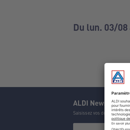
Du lun. 03/08
ALDI Newsletter
Saisissez vos données et n