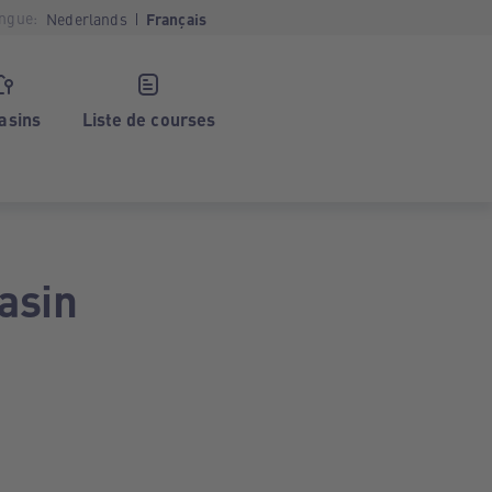
ngue:
Nederlands
Français
asins
Liste de courses
asin