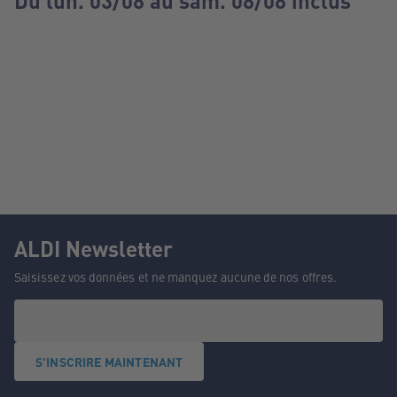
Du lun. 03/08 au sam. 08/08 inclus
ALDI Newsletter
Saisissez vos données et ne manquez aucune de nos offres.
S'INSCRIRE MAINTENANT