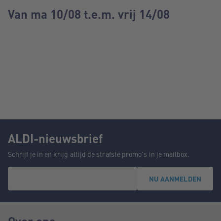
Van ma 10/08 t.e.m. vrij 14/08
ALDI-nieuwsbrief
Schrijf je in en krijg altijd de strafste promo's in je mailbox.
NU AANMELDEN