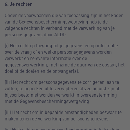
6. Je rechten
Onder de voorwaarden die van toepassing zijn in het kader
van de Gegevensbeschermingswetgeving heb je de
volgende rechten in verband met de verwerking van je
persoonsgegevens door ALDI:
(i) Het recht op toegang tot je gegevens en op informatie
over de vraag of en welke persoonsgegevens worden
verwerkt en relevante informatie over de
gegevensverwerking, met name de duur van de opslag, het
doel of de doelen en de ontvanger(s).
(ii) Het recht om persoonsgegevens te corrigeren, aan te
vullen, te beperken of te verwijderen als ze onjuist zijn of
bijvoorbeeld niet worden verwerkt in overeenstemming
met de Gegevensbeschermingswetgeving
(iii) Het recht om in bepaalde omstandigheden bezwaar te
maken tegen de verwerking van persoonsgegevens.
(iv) Het recht om een gegeven toestemming in te trekken,