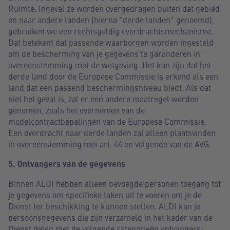
Ruimte. Ingeval ze worden overgedragen buiten dat gebied
en naar andere landen (hierna "derde landen" genoemd),
gebruiken we een rechtsgeldig overdrachtsmechanisme.
Dat betekent dat passende waarborgen worden ingesteld
om de bescherming van je gegevens te garanderen in
overeenstemming met de wetgeving. Het kan zijn dat het
derde land door de Europese Commissie is erkend als een
land dat een passend beschermingsniveau biedt. Als dat
niet het geval is, zal er een andere maatregel worden
genomen, zoals het overnemen van de
modelcontractbepalingen van de Europese Commissie.
Een overdracht naar derde landen zal alleen plaatsvinden
in overeenstemming met art. 44 en volgende van de AVG.
5. Ontvangers van de gegevens
Binnen ALDI hebben alleen bevoegde personen toegang tot
je gegevens om specifieke taken uit te voeren om je de
Dienst ter beschikking te kunnen stellen. ALDI kan je
persoonsgegevens die zijn verzameld in het kader van de
Dienst delen met de volgende categorieën ontvangers: