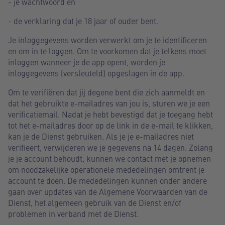
- je wachtwoord en
- de verklaring dat je 18 jaar of ouder bent.
Je inloggegevens worden verwerkt om je te identificeren
en om in te loggen. Om te voorkomen dat je telkens moet
inloggen wanneer je de app opent, worden je
inloggegevens (versleuteld) opgeslagen in de app.
Om te verifiëren dat jij degene bent die zich aanmeldt en
dat het gebruikte e-mailadres van jou is, sturen we je een
verificatiemail. Nadat je hebt bevestigd dat je toegang hebt
tot het e-mailadres door op de link in de e-mail te klikken,
kan je de Dienst gebruiken. Als je je e-mailadres niet
verifieert, verwijderen we je gegevens na 14 dagen. Zolang
je je account behoudt, kunnen we contact met je opnemen
om noodzakelijke operationele mededelingen omtrent je
account te doen. De mededelingen kunnen onder andere
gaan over updates van de Algemene Voorwaarden van de
Dienst, het algemeen gebruik van de Dienst en/of
problemen in verband met de Dienst.