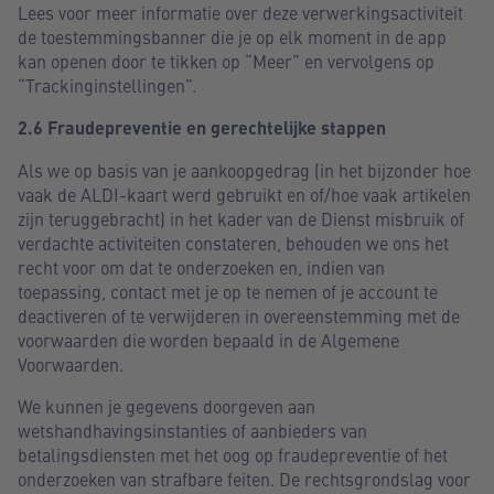
Lees voor meer informatie over deze verwerkingsactiviteit
de toestemmingsbanner die je op elk moment in de app
kan openen door te tikken op “Meer” en vervolgens op
“Trackinginstellingen”.
2.6 Fraudepreventie en gerechtelijke stappen
Als we op basis van je aankoopgedrag (in het bijzonder hoe
vaak de ALDI-kaart werd gebruikt en of/hoe vaak artikelen
zijn teruggebracht) in het kader van de Dienst misbruik of
verdachte activiteiten constateren, behouden we ons het
recht voor om dat te onderzoeken en, indien van
toepassing, contact met je op te nemen of je account te
deactiveren of te verwijderen in overeenstemming met de
voorwaarden die worden bepaald in de Algemene
Voorwaarden.
We kunnen je gegevens doorgeven aan
wetshandhavingsinstanties of aanbieders van
betalingsdiensten met het oog op fraudepreventie of het
onderzoeken van strafbare feiten. De rechtsgrondslag voor