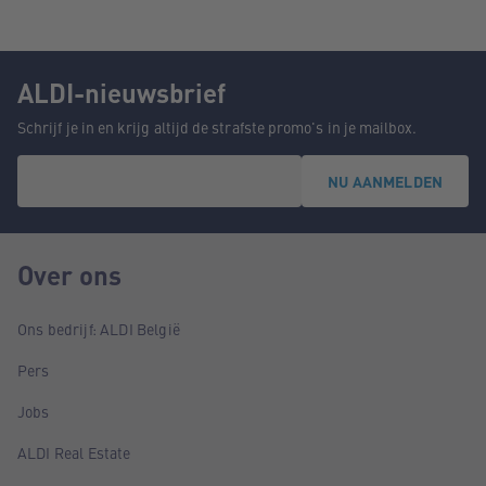
ALDI-nieuwsbrief
Schrijf je in en krijg altijd de strafste promo's in je mailbox.
NU AANMELDEN
Over ons
Ons bedrijf: ALDI België
Pers
Jobs
ALDI Real Estate