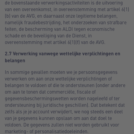
de bovenstaande verwerkingsactiviteiten is de uitvoering
van een overeenkomst, in overeenstemming met artikel 6(1)
(b) van de AVG, en daarnaast onze legitieme belangen,
namelijk fraudebestrijding, het onderzoeken van strafbare
feiten, de bescherming van ALDI tegen economische
schade en de beveiliging van de Dienst, in
overeenstemming met artikel 6(1)(f) van de AVG.
2.7 Verwerking vanwege wettelijke verplichtingen en
belangen
In sommige gevallen moeten we je persoonsgegevens
verwerken om aan onze wettelijke verplichtingen of
belangen te voldoen of die te ondersteunen (onder andere
om aan te tonen dat commerciële, fiscale of
gegevensbeschermingswetten worden nageleefd of ter
ondersteuning bij juridische geschillen). Dat betekent dat
zelfs als je je account verwijdert, we nog steeds een deel
van je gegevens kunnen opslaan om aan dat doel te
voldoen. De gegevens zullen niet worden gebruikt voor
marketing- of personalisatiedoeleinden.