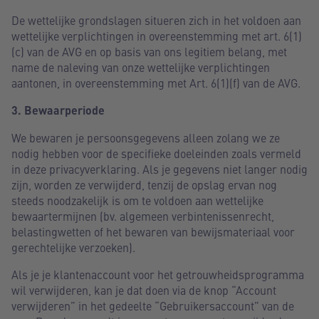
De wettelijke grondslagen situeren zich in het voldoen aan
wettelijke verplichtingen in overeenstemming met art. 6(1)
(c) van de AVG en op basis van ons legitiem belang, met
name de naleving van onze wettelijke verplichtingen
aantonen, in overeenstemming met Art. 6(1)(f) van de AVG.
3. Bewaarperiode
We bewaren je persoonsgegevens alleen zolang we ze
nodig hebben voor de specifieke doeleinden zoals vermeld
in deze privacyverklaring. Als je gegevens niet langer nodig
zijn, worden ze verwijderd, tenzij de opslag ervan nog
steeds noodzakelijk is om te voldoen aan wettelijke
bewaartermijnen (bv. algemeen verbintenissenrecht,
belastingwetten of het bewaren van bewijsmateriaal voor
gerechtelijke verzoeken).
Als je je klantenaccount voor het getrouwheidsprogramma
wil verwijderen, kan je dat doen via de knop “Account
verwijderen” in het gedeelte “Gebruikersaccount” van de