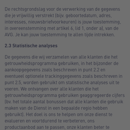
De rechtsgrondslag voor de verwerking van de gegevens
die je vrijwillig verstrekt (bijv. geboortedatum, adres,
interesses, nieuwsbriefvoorkeuren) is jouw toestemming,
in overeenstemming met artikel 6, lid 1, onder a), van de
AVG. Je kan jouw toestemming te allen tijde intrekken.
2.3 Statistische analyses
De gegevens die wij verzamelen van alle klanten die het
getrouwheidsprogramma gebruiken, in het bijzonder de
aankoopgegevens zoals beschreven in punt 2.2 en
eventueel optionele trackinggegevens zoals beschreven in
punt 2.5, worden gebruikt om statistische analyses uit te
voeren. We ontvangen over alle klanten die het
getrouwheidsprogramma gebruiken geaggregeerde cijfers
(bv. het totale aantal bonussen dat alle klanten die gebruik
maken van de Dienst in een bepaalde regio hebben
gebruikt). Het doel is ons te helpen om onze dienst te
evalueren en voortdurend te verbeteren, ons
productaanbod aan te passen, onze klanten beter te