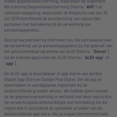
inzake gegevensbescherming, waaronder de Algemene
Verordening Gegevensbescherming (hierna “
AVG
”) en
nationale wetgeving, waaronder de Belgische wet van 30
juli 2018 betreffende de bescherming van natuurlijke
personen met betrekking tot de verwerking van
persoonsgegevens.
Deze privacyverklaring informeert jou (de betrokkene) over
de verwerking van je persoonsgegevens bij het gebruik van
het getrouwheidsprogramma van ALDI (hierna: “
Dienst
”)
via de mobiele applicatie van ALDI (hierna: “
ALDI-app
” of
“
app
”).
De ALDI-app is beschikbaar in app stores van derden
(Apple App Store en Google Play Store). Om de app te
downloaden is voorafgaande registratie bij de
desbetreffende provider vereist. We hebben geen invloed
op de gegevensverwerking in verband met deze registratie.
De verwerkingsverantwoordelijke met betrekking tot die
registratie is uitsluitend de aanbieder provider van de
desbetreffende app store. Als je vragen hieromtrent hebt,