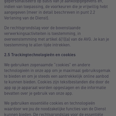
gepersonaliseerd op basis van je aankoopgegevens en,
indien van toepassing, de voorkeuren die je vrijwillig hebt
aangegeven (meer in detail beschreven in punt 2.2
Verlening van de Dienst).
De rechtsgrondslag voor de bovenstaande
verwerkingsactiviteiten is toestemming, in
overeenstemming met artikel 6(1)(a) van de AVG. Je kan je
toestemming te allen tijde intrekken.
2.5 Trackingtechnologieën en cookies
We gebruiken zogenaamde “cookies” en andere
technologieën in onze app om je maximaal gebruiksgemak
te bieden en om je steeds een aantrekkelijk online aanbod
te kunnen bieden. Cookies zijn tekstbestanden die door de
app op je apparaat worden opgeslagen en die informatie
bevatten over je gebruik van onze app.
We gebruiken essentiële cookies en technologieën
waardoor we jou de noodzakelijke functies van de Dienst
kunnen bieden. De rechtsgrondslag voor de essentiële