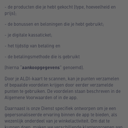
- de producten die je hebt gekocht (type, hoeveelheid en
prijs);
- de bonussen en beloningen die je hebt gebruikt;
- je digitale kassaticket;
- het tijdstip van betaling en
- de betalingsmethode die is gebruikt
(hierna “
aankoopgegevens
” genoemd).
Door je ALDI-kaart te scannen, kan je punten verzamelen
of bepaalde voordelen krijgen door eerder verzamelde
punten te gebruiken. De voordelen staan beschreven in de
Algemene Voorwaarden of in de app.
Daarnaast is onze Dienst specifiek ontworpen om je een
gepersonaliseerde ervaring binnen de app te bieden, als
wezenlijk onderdeel van je winkelactiviteit. Om dat te
kunnen doen, maken we verschillende klantengroepen aan