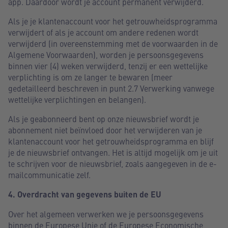
app. Daardoor wordt je account permanent verwijderd.
Als je je klantenaccount voor het getrouwheidsprogramma
verwijdert of als je account om andere redenen wordt
verwijderd (in overeenstemming met de voorwaarden in de
Algemene Voorwaarden), worden je persoonsgegevens
binnen vier (4) weken verwijderd, tenzij er een wettelijke
verplichting is om ze langer te bewaren (meer
gedetailleerd beschreven in punt 2.7 Verwerking vanwege
wettelijke verplichtingen en belangen).
Als je geabonneerd bent op onze nieuwsbrief wordt je
abonnement niet beïnvloed door het verwijderen van je
klantenaccount voor het getrouwheidsprogramma en blijf
je de nieuwsbrief ontvangen. Het is altijd mogelijk om je uit
te schrijven voor de nieuwsbrief, zoals aangegeven in de e-
mailcommunicatie zelf.
4. Overdracht van gegevens buiten de EU
Over het algemeen verwerken we je persoonsgegevens
binnen de Europese Unie of de Europese Economische