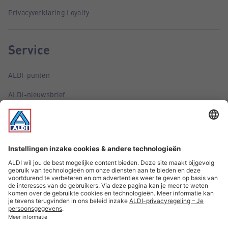
Privacyverklaring Loyalty
Service
ALDI-punten
ALDI-nieuwsbrief
ALDI-folder via e-mail
Aanbiedingen
Belangrijke informatie
ALDI België volgen