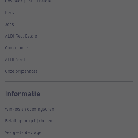
Ons bedrijf: ALDI België
Pers
Jobs
ALDI Real Estate
Compliance
ALDI Nord
Onze prijzenkast
Informatie
Winkels en openingsuren
Betalingsmogelijkheden
Veelgestelde vragen