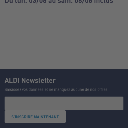
Du lun. 03/08 au sam. 08/08 inclus
ALDI Newsletter
Saisissez vos données et ne manquez aucune de nos offres.
S'INSCRIRE MAINTENANT