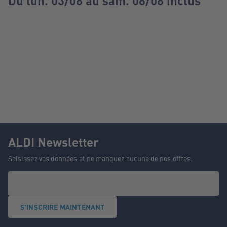
Du lun. 03/08 au sam. 08/08 inclus
ALDI Newsletter
Saisissez vos données et ne manquez aucune de nos offres.
S'INSCRIRE MAINTENANT