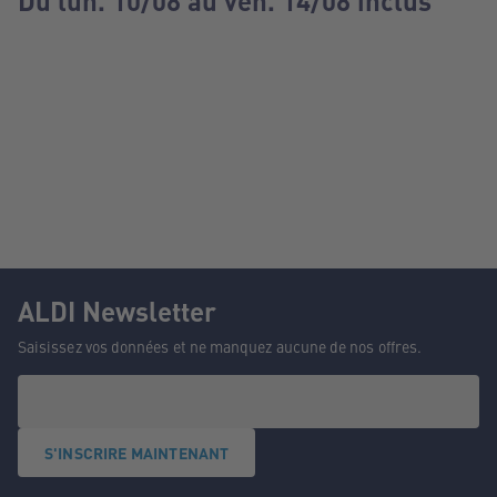
Du lun. 10/08 au ven. 14/08 inclus
ALDI Newsletter
Saisissez vos données et ne manquez aucune de nos offres.
S'INSCRIRE MAINTENANT