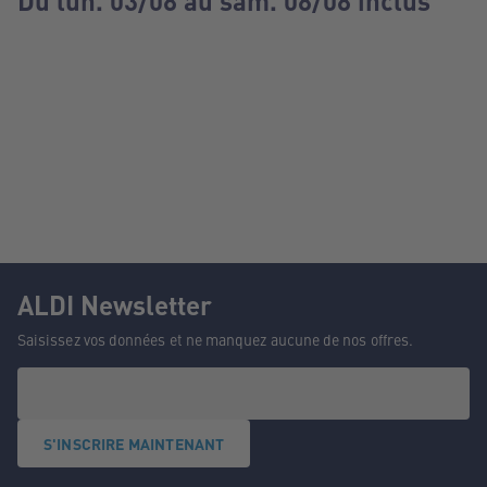
Du lun. 03/08 au sam. 08/08 inclus
ALDI Newsletter
Saisissez vos données et ne manquez aucune de nos offres.
S'INSCRIRE MAINTENANT