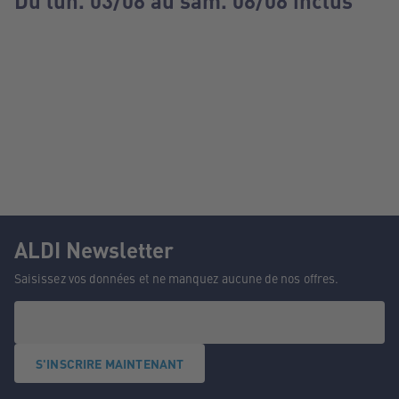
Du lun. 03/08 au sam. 08/08 inclus
ALDI Newsletter
Saisissez vos données et ne manquez aucune de nos offres.
S'INSCRIRE MAINTENANT