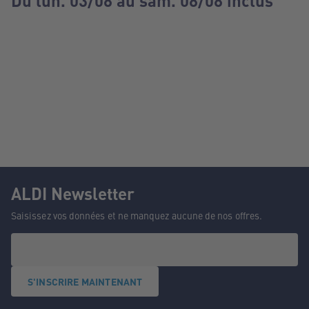
Du lun. 03/08 au sam. 08/08 inclus
ALDI Newsletter
Saisissez vos données et ne manquez aucune de nos offres.
S'INSCRIRE MAINTENANT