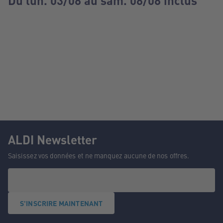
Du lun. 03/08 au sam. 08/08 inclus
ALDI Newsletter
Saisissez vos données et ne manquez aucune de nos offres.
S'INSCRIRE MAINTENANT