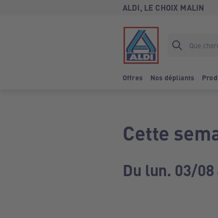
ALDI, LE CHOIX MALIN
Offres
Nos dépliants
Prod
Cette sema
Du lun. 03/08