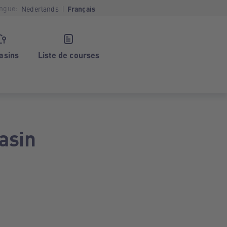
ngue:
Nederlands
Français
asins
Liste de courses
asin