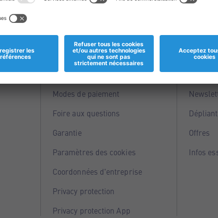
Informations
Servi
Magasins
Points 
Modes de paiement
Newslet
Foire aux questions
Dépliant
Garantie
Offres
Paramètres des cookies
Infos es
Coordonnées d'entreprise
Privacy protection
Privacy protection App