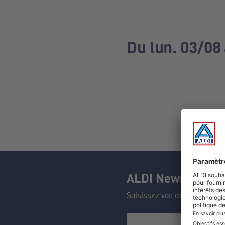
Du lun. 03/08
ALDI Newsletter
Saisissez vos données et n