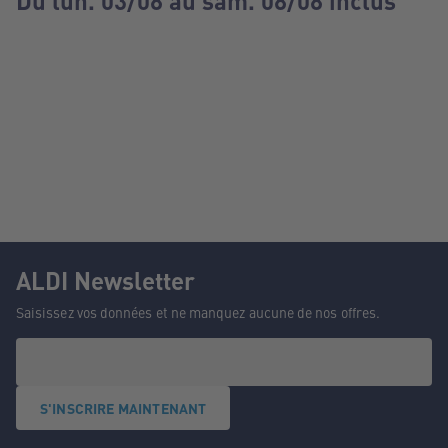
Du lun. 03/08 au sam. 08/08 inclus
ALDI Newsletter
Saisissez vos données et ne manquez aucune de nos offres.
S'INSCRIRE MAINTENANT