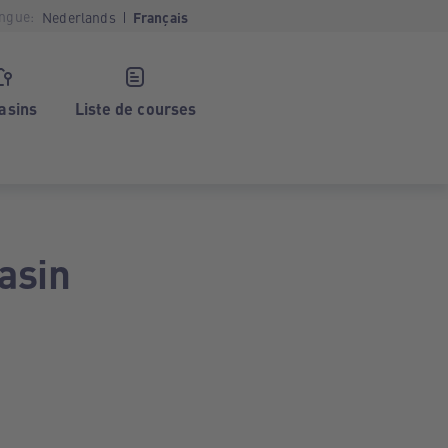
ngue:
Nederlands
Français
asins
Liste de courses
asin