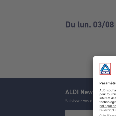
Du lun. 03/08
ALDI Newsletter
Saisissez vos données et n