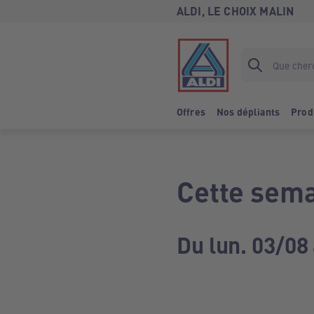
ALDI, LE CHOIX MALIN
Offres
Nos dépliants
Prod
Cette sema
Du lun. 03/08