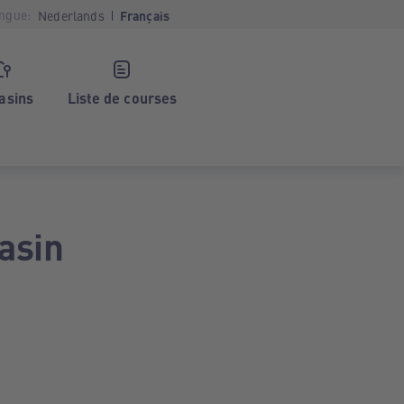
ngue:
Nederlands
Français
asins
Liste de courses
asin