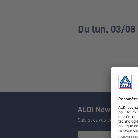
Du lun. 03/08
ALDI Newsletter
Saisissez vos données et n