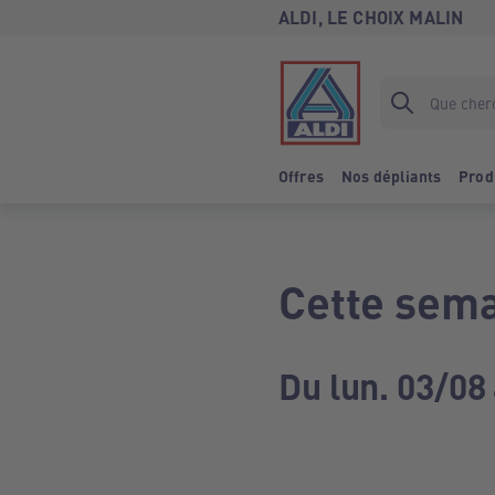
ALDI, LE CHOIX MALIN
Offres
Nos dépliants
Prod
Cette sema
Du lun. 03/08