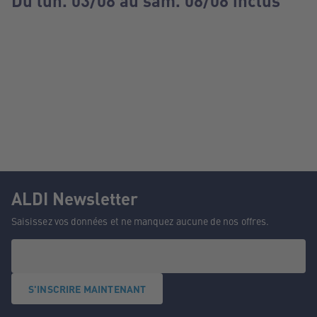
Du lun. 03/08 au sam. 08/08 inclus
ALDI Newsletter
Saisissez vos données et ne manquez aucune de nos offres.
S'INSCRIRE MAINTENANT