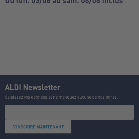
Du lun. 03/08 au sam. 08/08 inclus
ALDI Newsletter
Saisissez vos données et ne manquez aucune de nos offres.
S'INSCRIRE MAINTENANT