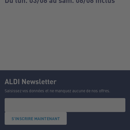
Du lun. 03/08 au sam. 08/08 inclus
ALDI Newsletter
Saisissez vos données et ne manquez aucune de nos offres.
S'INSCRIRE MAINTENANT