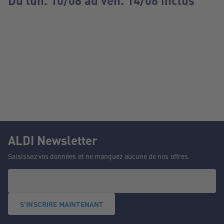
Du lun. 10/08 au ven. 14/08 inclus
ALDI Newsletter
Saisissez vos données et ne manquez aucune de nos offres.
S'INSCRIRE MAINTENANT