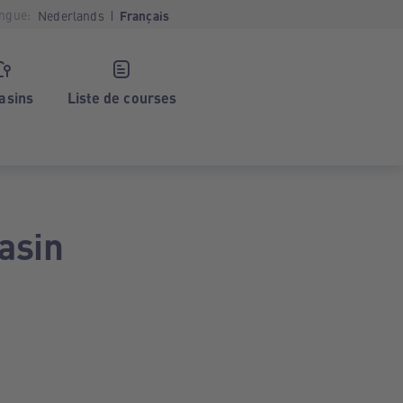
ngue:
Nederlands
Français
asins
Liste de courses
asin