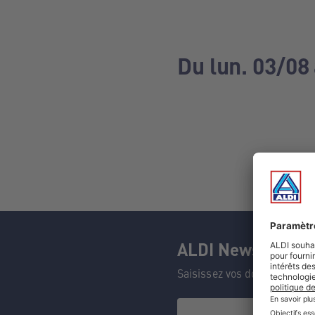
Du lun. 03/08
ALDI Newsletter
Saisissez vos données et n