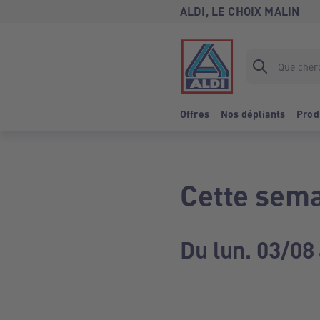
ALDI, LE CHOIX MALIN
Offres
Nos dépliants
Prod
Cette sema
Du lun. 03/08