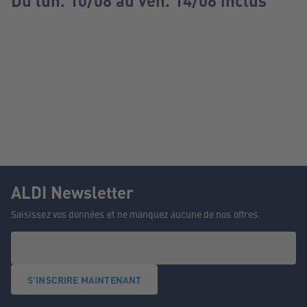
Du lun. 10/08 au ven. 14/08 inclus
ALDI Newsletter
Saisissez vos données et ne manquez aucune de nos offres.
S'INSCRIRE MAINTENANT