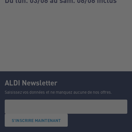
Du lun. 03/08 au sam. 08/08 inclus
ALDI Newsletter
Saisissez vos données et ne manquez aucune de nos offres.
S'INSCRIRE MAINTENANT