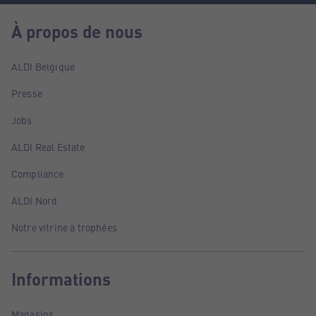
À propos de nous
ALDI Belgique
Presse
Jobs
ALDI Real Estate
Compliance
ALDI Nord
Notre vitrine à trophées
Informations
Magasins