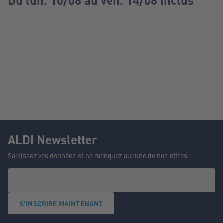
Du lun. 10/08 au ven. 14/08 inclus
ALDI Newsletter
Saisissez vos données et ne manquez aucune de nos offres.
S'INSCRIRE MAINTENANT