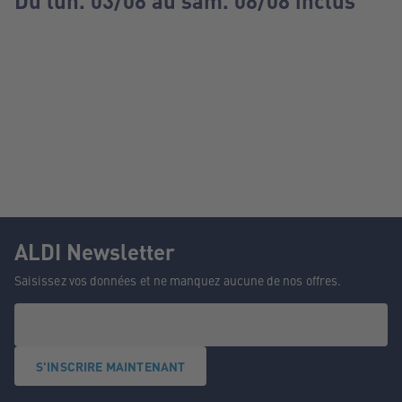
Du lun. 03/08 au sam. 08/08 inclus
ALDI Newsletter
Saisissez vos données et ne manquez aucune de nos offres.
S'INSCRIRE MAINTENANT