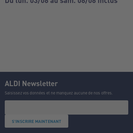
Du lun. 03/08 au sam. 08/08 inclus
ALDI Newsletter
Saisissez vos données et ne manquez aucune de nos offres.
S'INSCRIRE MAINTENANT