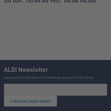
Du lun. 10/08 au ven. 14/08 inclus
ALDI Newsletter
Saisissez vos données et ne manquez aucune de nos offres.
S'INSCRIRE MAINTENANT