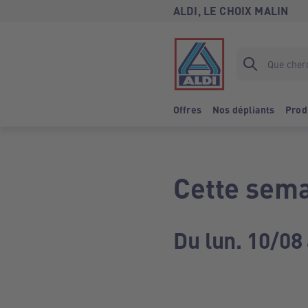
ALDI, LE CHOIX MALIN
Offres
Nos dépliants
Prod
Cette sema
Du lun. 10/08 