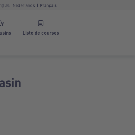
ngue:
Nederlands
Français
asins
Liste de courses
asin