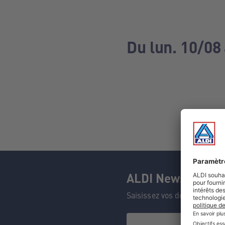
Du lun. 10/08 
ALDI Newsletter
Saisissez vos données et n