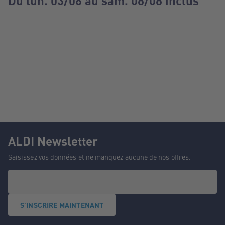
Du lun. 03/08 au sam. 08/08 inclus
ALDI Newsletter
Saisissez vos données et ne manquez aucune de nos offres.
S'INSCRIRE MAINTENANT