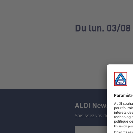
Du lun. 03/08
ALDI Newsletter
Saisissez vos données et n