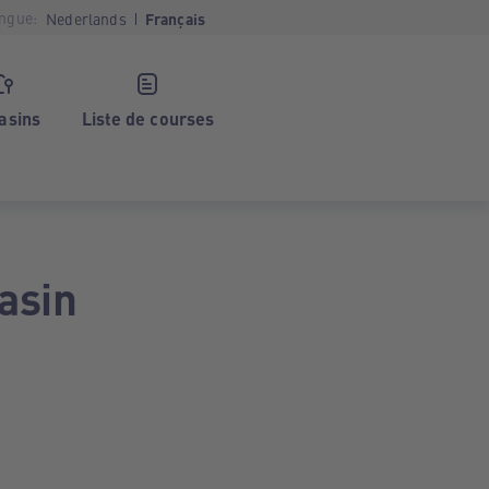
ngue:
Nederlands
Français
asins
Liste de courses
asin