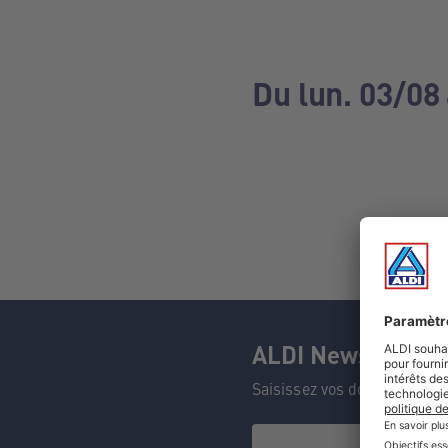
Du lun. 03/08
ALDI Newsletter
Saisissez vos données et n