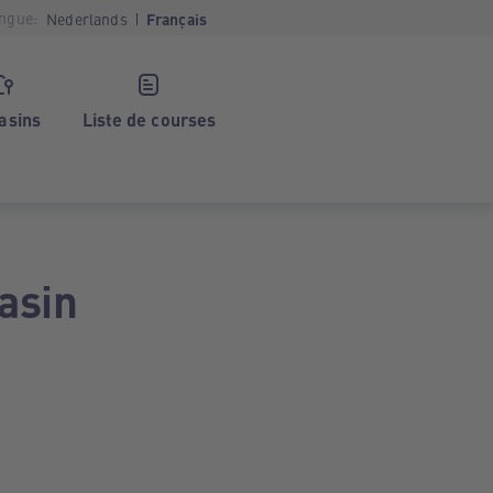
ngue:
Nederlands
Français
asins
Liste de courses
asin