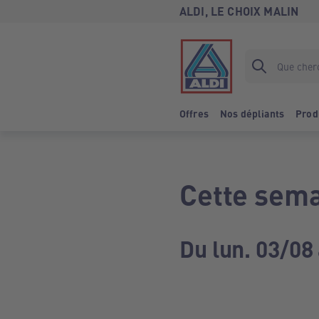
ALDI, LE CHOIX MALIN
Offres
Nos dépliants
Prod
Cette sema
Du lun. 03/08