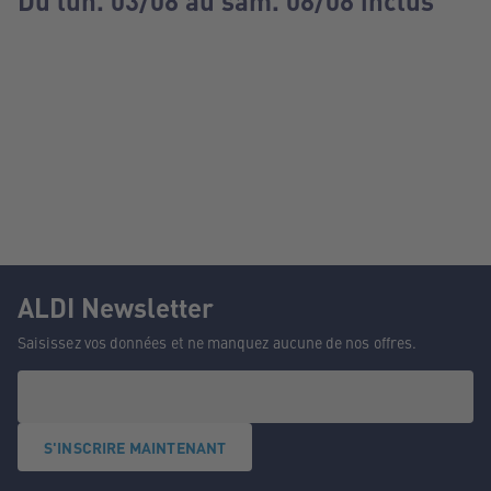
Du lun. 03/08 au sam. 08/08 inclus
ALDI Newsletter
Saisissez vos données et ne manquez aucune de nos offres.
S'INSCRIRE MAINTENANT