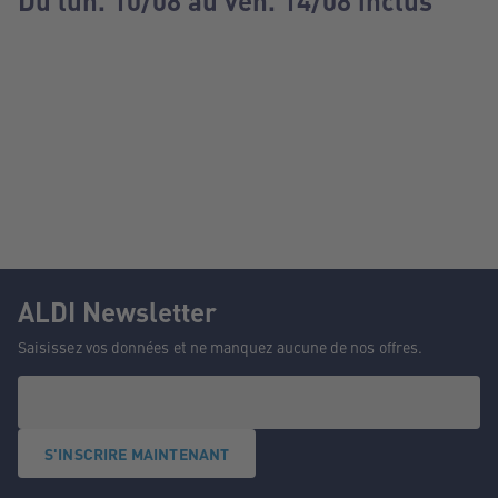
Du lun. 10/08 au ven. 14/08 inclus
ALDI Newsletter
Saisissez vos données et ne manquez aucune de nos offres.
S'INSCRIRE MAINTENANT