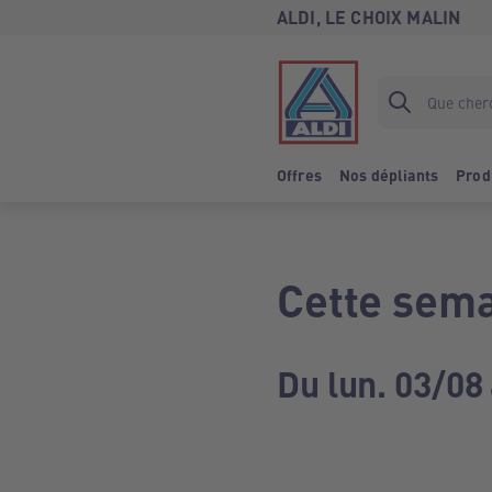
ALDI, LE CHOIX MALIN
Offres
Nos dépliants
Prod
Cette sema
Du lun. 03/08