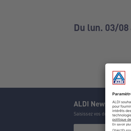
Du lun. 03/08
ALDI Newsletter
Saisissez vos données et n