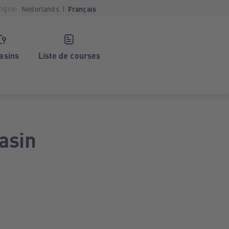
ngue:
Nederlands
Français
asins
Liste de courses
asin