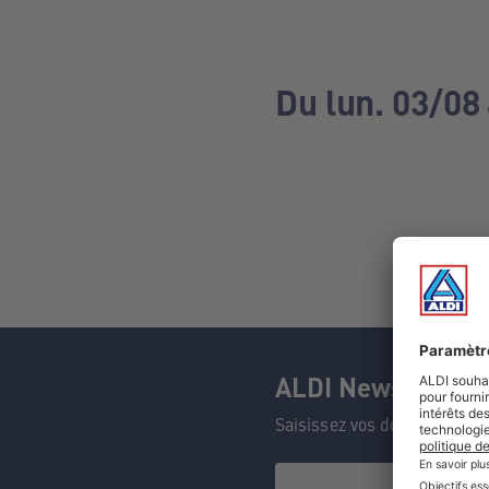
Du lun. 03/08
ALDI Newsletter
Saisissez vos données et n