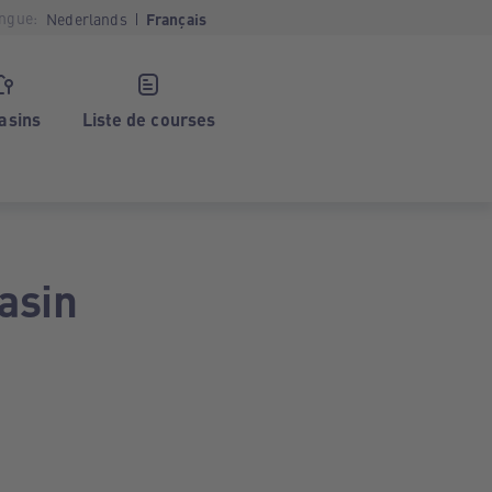
ngue:
Nederlands
Français
asins
Liste de courses
asin