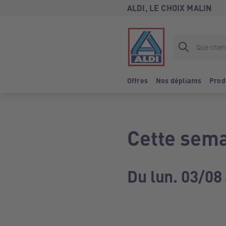
ALDI, LE CHOIX MALIN
Offres
Nos dépliants
Prod
Cette sema
Du lun. 03/08