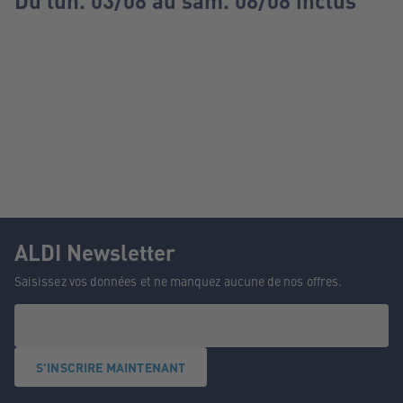
Du lun. 03/08 au sam. 08/08 inclus
ALDI Newsletter
Saisissez vos données et ne manquez aucune de nos offres.
S'INSCRIRE MAINTENANT